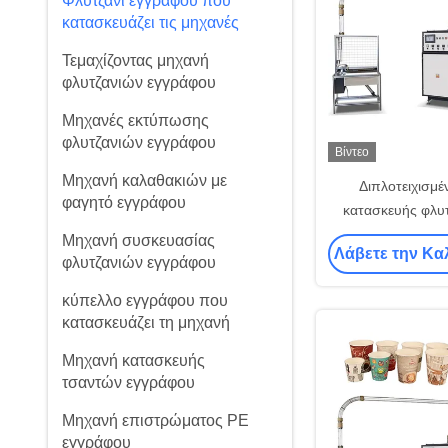
Φλυτζάνι εγγράφου που
κατασκευάζει τις μηχανές
Τεμαχίζοντας μηχανή
φλυτζανιών εγγράφου
Μηχανές εκτύπωσης
φλυτζανιών εγγράφου
Βίντεο
Μηχανή καλαθακιών με
Διπλοτειχισμέ
φαγητό εγγράφου
κατασκευής φλυ
κυματισμών με το
Μηχανή συσκευασίας
Λάβετε την Κα
φλυτζανιών εγγράφου
κύπελλο εγγράφου που
κατασκευάζει τη μηχανή
Μηχανή κατασκευής
τσαντών εγγράφου
Μηχανή επιστρώματος PE
εγγράφου