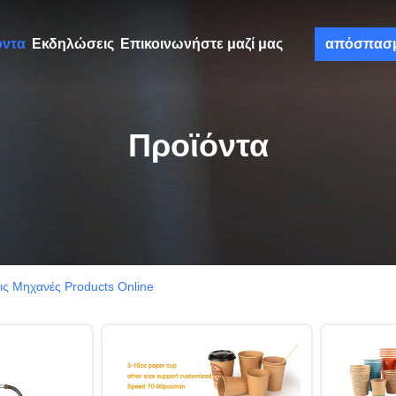
όντα
Εκδηλώσεις
Επικοινωνήστε μαζί μας
απόσπασ
Προϊόντα
ις Μηχανές Products Online