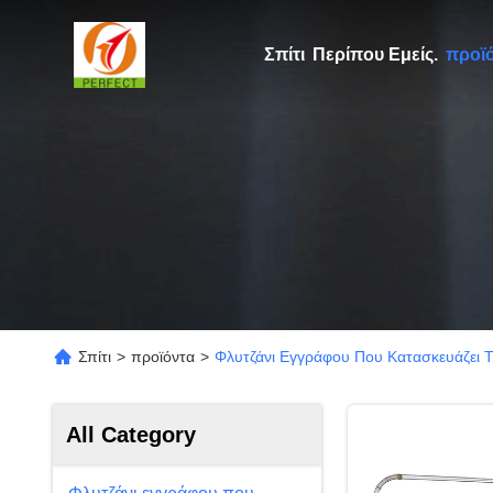
Σπίτι
Περίπου Εμείς.
προϊ
Σπίτι
>
προϊόντα
>
Φλυτζάνι Εγγράφου Που Κατασκευάζει Τ
All Category