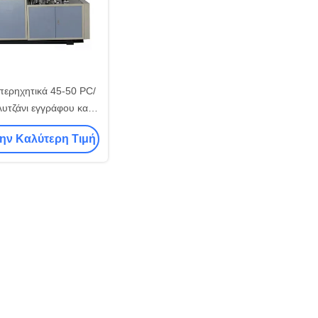
περηχητικά 45-50 PC/
λυτζάνι εγγράφου καφέ
ούν τις μηχανές κοίλο
την Καλύτερη Τιμή
πλοτειχισμένο