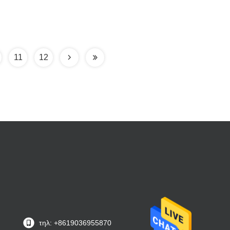
11
12
τηλ: +8619036955870