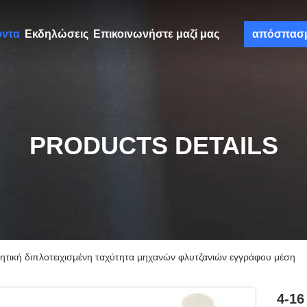
όντα
Εκδηλώσεις
Επικοινωνήστε μαζί μας
απόσπασ
PRODUCTS DETAILS
ητική διπλοτειχισμένη ταχύτητα μηχανών φλυτζανιών εγγράφου μέση
4-16