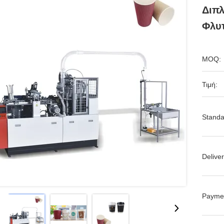
Διπλ
Φλυ
MOQ:
Τιμή:
Standa
Deliver
Payme