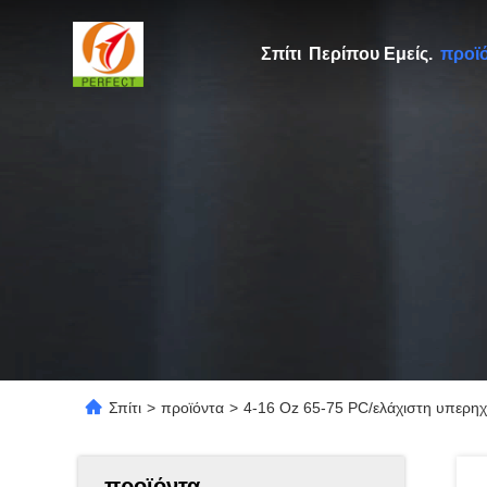
Σπίτι
Περίπου Εμείς.
προϊ
Σπίτι
>
προϊόντα
>
4-16 Oz 65-75 PC/ελάχιστη υπερηχ
προϊόντα