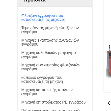
Φλυτζάνι εγγράφου που
κατασκευάζει τις μηχανές
Τεμαχίζοντας μηχανή φλυτζανιών
εγγράφου
Μηχανές εκτύπωσης φλυτζανιών
εγγράφου
Μηχανή καλαθακιών με φαγητό
εγγράφου
Μηχανή συσκευασίας φλυτζανιών
εγγράφου
κύπελλο εγγράφου που
κατασκευάζει τη μηχανή
Μηχανή κατασκευής τσαντών
εγγράφου
Μηχανή επιστρώματος PE εγγράφου
Πιάτο εγγράφου που κατασκευάζει