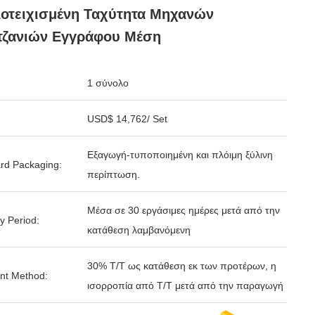
οτειχισμένη Ταχύτητα Μηχανών
τζανιών Εγγράφου Μέση
1 σύνολο
USD$ 14,762/ Set
Εξαγωγή-τυποποιημένη και πλόιμη ξύλινη
rd Packaging:
περίπτωση.
Μέσα σε 30 εργάσιμες ημέρες μετά από την
y Period:
κατάθεση λαμβανόμενη
30% T/T ως κατάθεση εκ των προτέρων, η
nt Method:
ισορροπία από T/T μετά από την παραγωγή