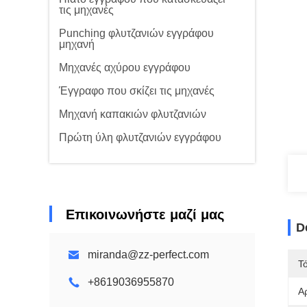
τις μηχανές
Punching φλυτζανιών εγγράφου
μηχανή
Μηχανές αχύρου εγγράφου
Έγγραφο που σκίζει τις μηχανές
Μηχανή καπακιών φλυτζανιών
Πρώτη ύλη φλυτζανιών εγγράφου
Επικοινωνήστε μαζί μας
D
miranda@zz-perfect.com
Τ
+8619036955870
Α