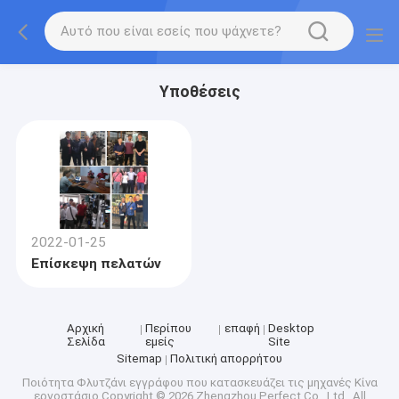
Υποθέσεις
2022-01-25
Επίσκεψη πελατών
Αρχική
Περίπου
επαφή
Desktop
Σελίδα
εμείς
Site
Sitemap
Πολιτική απορρήτου
Ποιότητα
Φλυτζάνι εγγράφου που κατασκευάζει τις μηχανές
Κίνα
εργοστάσιο.Copyright © 2026 Zhengzhou Perfect Co., Ltd.. All