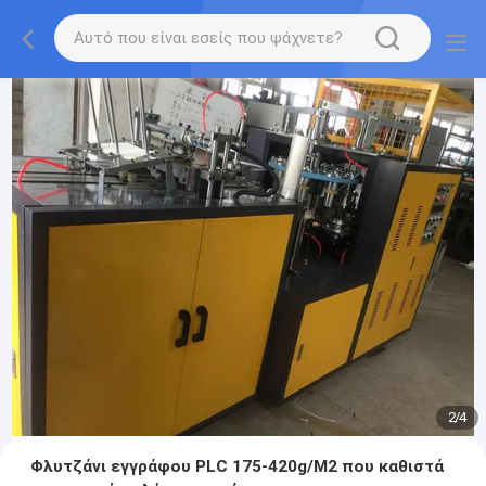
2
/
4
Φλυτζάνι εγγράφου PLC 175-420g/M2 που καθιστά