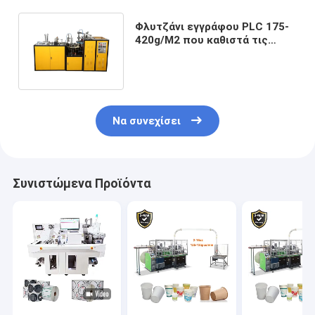
Φλυτζάνι εγγράφου PLC 175-
420g/M2 που καθιστά τις
μηχανές πλήρως αυτόματες
Να συνεχίσει
Συνιστώμενα Προϊόντα