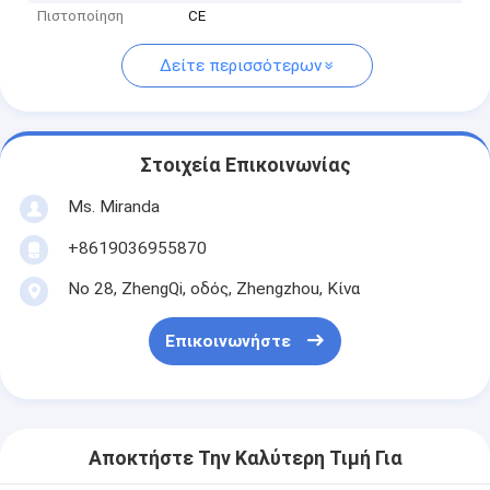
Πιστοποίηση
CE
Δείτε περισσότερων
Στοιχεία Επικοινωνίας
Ms. Miranda
+8619036955870
Νο 28, ZhengQi, οδός, Zhengzhou, Κίνα
Επικοινωνήστε
Αποκτήστε Την Καλύτερη Τιμή Για