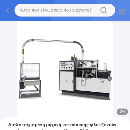
2
/
4
Διπλοτειχισμένη μηχανή κατασκευής φλυτζανιών