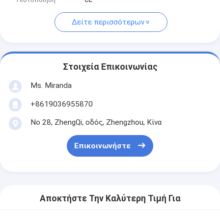
Δείτε περισσότερων
Στοιχεία Επικοινωνίας
Ms. Miranda
+8619036955870
Νο 28, ZhengQi, οδός, Zhengzhou, Κίνα
Επικοινωνήστε
Αποκτήστε Την Καλύτερη Τιμή Για