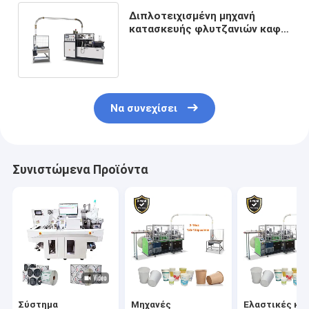
Διπλοτειχισμένη μηχανή
κατασκευής φλυτζανιών καφέ
κυματισμών με τον έλεγχο PLC
Να συνεχίσει
Συνιστώμενα Προϊόντα
Σύστημα
Μηχανές
Ελαστικές και