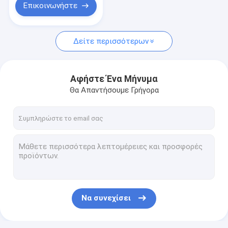
Επικοινωνήστε
Δείτε περισσότερων
Αφήστε Ένα Μήνυμα
Θα Απαντήσουμε Γρήγορα
Να συνεχίσει