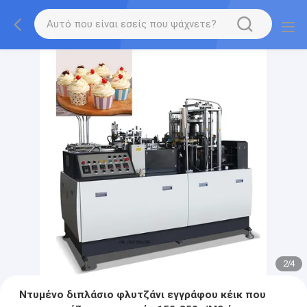
2
/
4
Ντυμένο διπλάσιο φλυτζάνι εγγράφου κέικ που