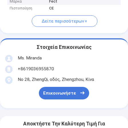
Μάρκα
Fect
Πιστοποίηση
CE
Δείτε περισσότερων
Στοιχεία Επικοινωνίας
Ms. Miranda
+8619036955870
Νο 28, ZhengQi, οδός, Zhengzhou, Κίνα
Επικοινωνήστε
Αποκτήστε Την Καλύτερη Τιμή Για