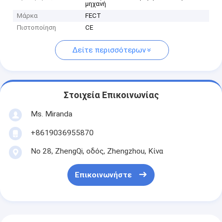
μηχανή
Μάρκα
FECT
Πιστοποίηση
CE
Δείτε περισσότερων
Στοιχεία Επικοινωνίας
Ms. Miranda
+8619036955870
Νο 28, ZhengQi, οδός, Zhengzhou, Κίνα
Επικοινωνήστε