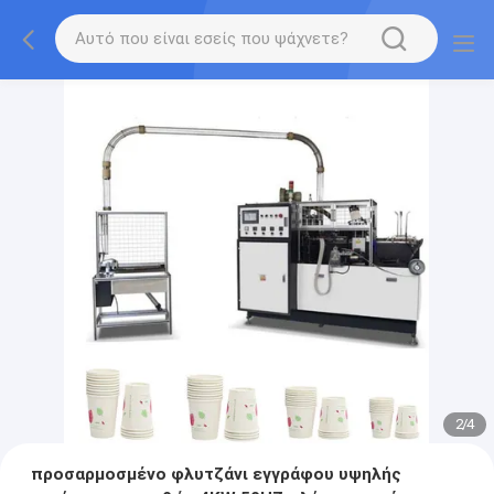
2
/
4
προσαρμοσμένο φλυτζάνι εγγράφου υψηλής