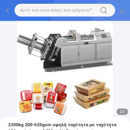
2
/
7
2300kg 200-620gsm υψηλή ταχύτητα με ταχύτητα