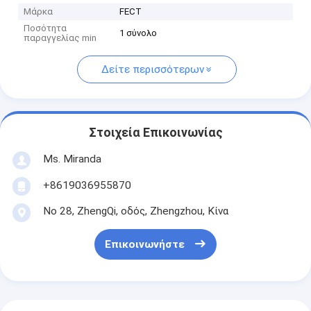
Μάρκα
FECT
Ποσότητα
1 σύνολο
παραγγελίας min
Δείτε περισσότερων
Στοιχεία Επικοινωνίας
Ms. Miranda
+8619036955870
Νο 28, ZhengQi, οδός, Zhengzhou, Κίνα
Επικοινωνήστε