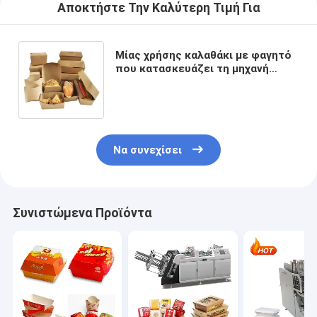
Αποκτήστε Την Καλύτερη Τιμή Για
Μίας χρήσης καλαθάκι με φαγητό
που κατασκευάζει τη μηχανή
ανυψωτών χαρτοκιβωτίων
μηχανών 120gsm-450gsm
Να συνεχίσει
Συνιστώμενα Προϊόντα