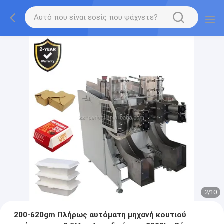
2
/
10
200-620gm Πλήρως αυτόματη μηχανή κουτιού