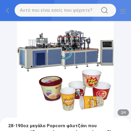
2
/
4
28-190oz μεγάλο Popcorn φλυτζάνι που