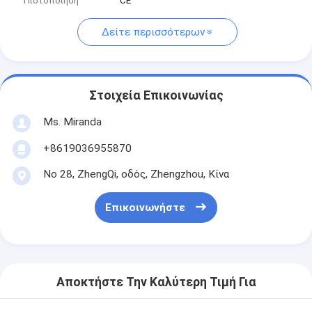
Πιστοποίηση
CE
Δείτε περισσότερων
Στοιχεία Επικοινωνίας
Ms. Miranda
+8619036955870
Νο 28, ZhengQi, οδός, Zhengzhou, Κίνα
Επικοινωνήστε
Αποκτήστε Την Καλύτερη Τιμή Για