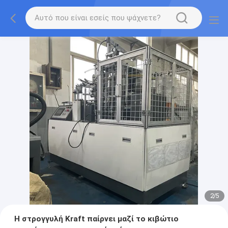
2
/
5
Η στρογγυλή Kraft παίρνει μαζί το κιβώτιο