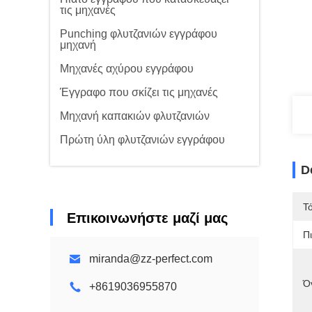
τις μηχανές
Punching φλυτζανιών εγγράφου
μηχανή
Μηχανές αχύρου εγγράφου
Έγγραφο που σκίζει τις μηχανές
Μηχανή καπακιών φλυτζανιών
Πρώτη ύλη φλυτζανιών εγγράφου
D
Τ
Επικοινωνήστε μαζί μας
Π
miranda@zz-perfect.com
Ό
+8619036955870