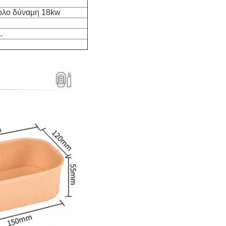
ολο δύναμη 18kw
.