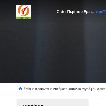
Σπίτι
Περίπου Εμείς.
προϊ
Σπίτι
>
προϊόντα
>
Αυτόματο κύπελλο εγγράφου σούπα
προϊόντα