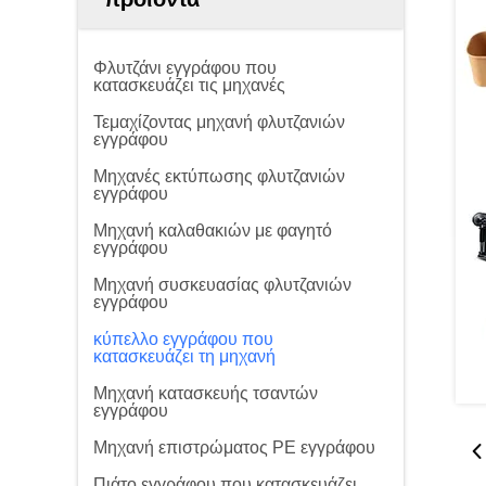
Φλυτζάνι εγγράφου που
κατασκευάζει τις μηχανές
Τεμαχίζοντας μηχανή φλυτζανιών
εγγράφου
Μηχανές εκτύπωσης φλυτζανιών
εγγράφου
Μηχανή καλαθακιών με φαγητό
εγγράφου
Μηχανή συσκευασίας φλυτζανιών
εγγράφου
κύπελλο εγγράφου που
κατασκευάζει τη μηχανή
Μηχανή κατασκευής τσαντών
εγγράφου
Μηχανή επιστρώματος PE εγγράφου
Πιάτο εγγράφου που κατασκευάζει