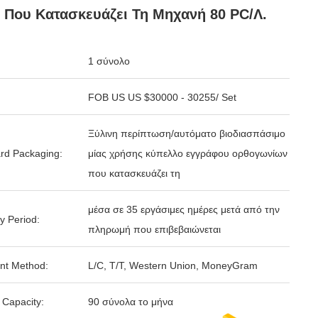
 Που Κατασκευάζει Τη Μηχανή 80 PC/λ.
1 σύνολο
FOB US US $30000 - 30255/ Set
Ξύλινη περίπτωση/αυτόματο βιοδιασπάσιμο
rd Packaging:
μίας χρήσης κύπελλο εγγράφου ορθογωνίων
που κατασκευάζει τη
μέσα σε 35 εργάσιμες ημέρες μετά από την
y Period:
πληρωμή που επιβεβαιώνεται
nt Method:
L/C, T/T, Western Union, MoneyGram
 Capacity:
90 σύνολα το μήνα