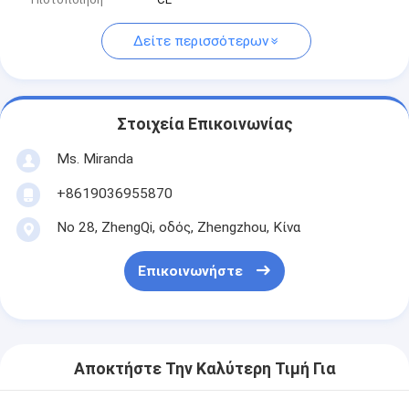
Δείτε περισσότερων
Στοιχεία Επικοινωνίας
Ms. Miranda
+8619036955870
Νο 28, ZhengQi, οδός, Zhengzhou, Κίνα
Επικοινωνήστε
Αποκτήστε Την Καλύτερη Τιμή Για