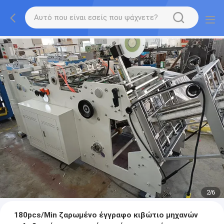
2
/
6
180pcs/Min ζαρωμένο έγγραφο κιβώτιο μηχανών