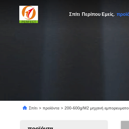
Σπίτι
Περίπου Εμείς.
προϊ
Σπίτι
>
προϊόντα
>
200-600g/M2 μηχανή εμπορευματο
προϊόντα