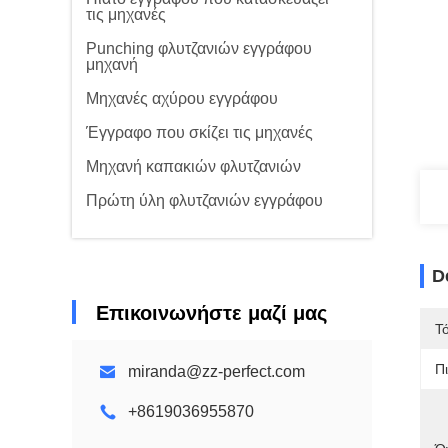
τις μηχανές
Punching φλυτζανιών εγγράφου
μηχανή
Μηχανές αχύρου εγγράφου
Έγγραφο που σκίζει τις μηχανές
Μηχανή καπακιών φλυτζανιών
Πρώτη ύλη φλυτζανιών εγγράφου
D
Επικοινωνήστε μαζί μας
Τ
Π
miranda@zz-perfect.com
+8619036955870