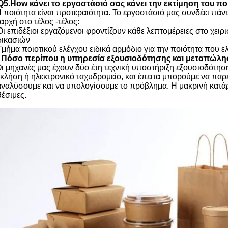
Q5.How κάνει το εργοστάσιό σας κάνει την εκτίμηση του πο
Η ποιότητα είναι προτεραιότητα. Το εργοστάσιό μας συνδέει πάν
 αρχή στο τέλος -τέλος:
 Οι επιδέξιοι εργαζόμενοι φροντίζουν κάθε λεπτομέρειες στο χε
δικασιών
 Τμήμα ποιοτικού ελέγχου ειδικά αρμόδιο για την ποιότητα που ελ
 Πόσο περίπου η υπηρεσία εξουσιοδότησης και μεταπώλη
Οι μηχανές μας έχουν δύο έτη τεχνική υποστήριξη εξουσιοδότηση
 κλήση ή ηλεκτρονικό ταχυδρομείο, και έπειτα μπορούμε να πα
αναλύσουμε και να υπολογίσουμε το πρόβλημα. Η μακρινή κατάρτι
θέσιμες.