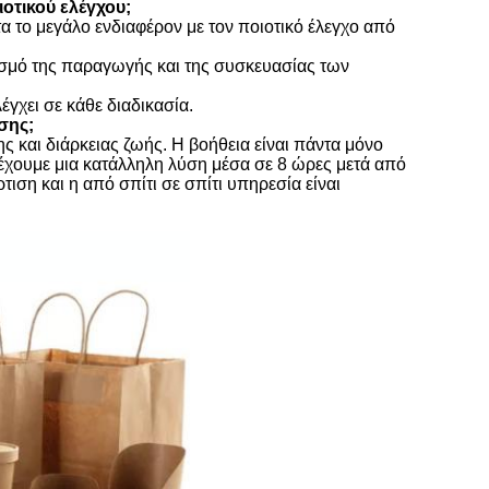
ιοτικού ελέγχου;
τα το μεγάλο ενδιαφέρον με τον ποιοτικό έλεγχο από
ιρισμό της παραγωγής και της συσκευασίας των
έγχει σε κάθε διαδικασία.
σης;
ς και διάρκειας ζωής. Η βοήθεια είναι πάντα μόνο
ρέχουμε μια κατάλληλη λύση μέσα σε 8 ώρες μετά από
ση και η από σπίτι σε σπίτι υπηρεσία είναι