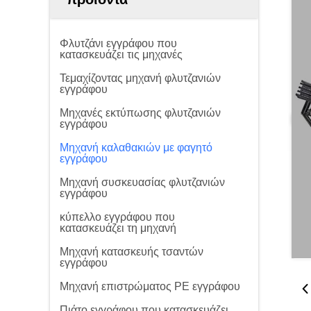
Φλυτζάνι εγγράφου που
κατασκευάζει τις μηχανές
Τεμαχίζοντας μηχανή φλυτζανιών
εγγράφου
Μηχανές εκτύπωσης φλυτζανιών
εγγράφου
Μηχανή καλαθακιών με φαγητό
εγγράφου
Μηχανή συσκευασίας φλυτζανιών
εγγράφου
κύπελλο εγγράφου που
κατασκευάζει τη μηχανή
Μηχανή κατασκευής τσαντών
εγγράφου
Μηχανή επιστρώματος PE εγγράφου
Πιάτο εγγράφου που κατασκευάζει