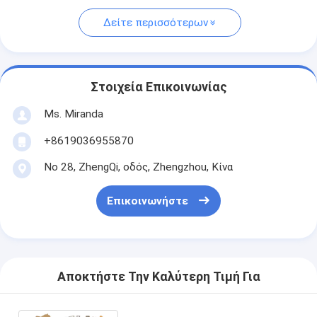
Δείτε περισσότερων
Στοιχεία Επικοινωνίας
Ms. Miranda
+8619036955870
Νο 28, ZhengQi, οδός, Zhengzhou, Κίνα
Επικοινωνήστε
Αποκτήστε Την Καλύτερη Τιμή Για