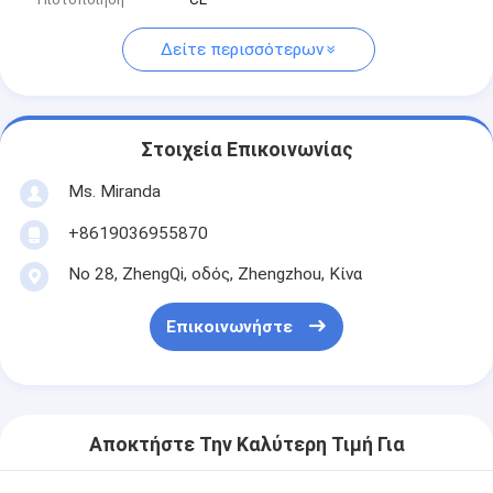
Δείτε περισσότερων
Στοιχεία Επικοινωνίας
Ms. Miranda
+8619036955870
Νο 28, ZhengQi, οδός, Zhengzhou, Κίνα
Επικοινωνήστε
Αποκτήστε Την Καλύτερη Τιμή Για