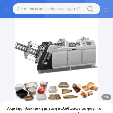
2
/
4
Ακριβής ηλεκτρική μηχανή καλαθακιών με φαγητό