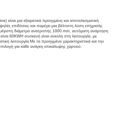
e) είναι μια εξαιρετικά προηγμένη και αποτελεσματική
ψηλές επιδόσεις και παρέχει μια βέλτιστη λύση επίχρισής
, μέγιστη διάμετρο ανατροπής 1000 mm, αυτόματη ανάρτηση
ίναι 60KWΗ συσκευή είναι εύκολη στη λειτουργία, με
τική λειτουργία.Με τα προηγμένα χαρακτηριστικά και την
 επιλογή για κάθε ανάγκη επικάλυψης χαρτιού.