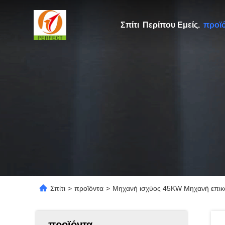
Σπίτι
Περίπου Εμείς.
προϊ
Σπίτι
>
προϊόντα
>
Μηχανή ισχύος 45KW Μηχανή επικάλ
προϊόντα