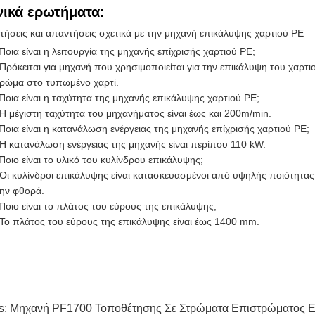
νικά ερωτήματα:
ήσεις και απαντήσεις σχετικά με την μηχανή επικάλυψης χαρτιού PE
Ποια είναι η λειτουργία της μηχανής επίχρισής χαρτιού PE;
Πρόκειται για μηχανή που χρησιμοποιείται για την επικάλυψη του χαρτ
ρώμα στο τυπωμένο χαρτί.
Ποια είναι η ταχύτητα της μηχανής επικάλυψης χαρτιού PE;
Η μέγιστη ταχύτητα του μηχανήματος είναι έως και 200m/min.
Ποια είναι η κατανάλωση ενέργειας της μηχανής επίχρισής χαρτιού PE;
Η κατανάλωση ενέργειας της μηχανής είναι περίπου 110 kW.
Ποιο είναι το υλικό του κυλίνδρου επικάλυψης;
Οι κυλίνδροι επικάλυψης είναι κατασκευασμένοι από υψηλής ποιότητας 
ην φθορά.
Ποιο είναι το πλάτος του εύρους της επικάλυψης;
Το πλάτος του εύρους της επικάλυψης είναι έως 1400 mm.
s:
Μηχανή PF1700 Τοποθέτησης Σε Στρώματα Επιστρώματος 