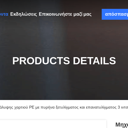
όντα
Εκδηλώσεις
Επικοινωνήστε μαζί μας
απόσπασ
PRODUCTS DETAILS
υψης χαρτιού PE με πυρήνα ξετυλίγματος και επανατυλίγματος 3 ιντ
Μηχ