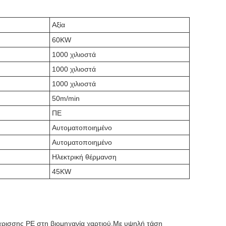
Αξία
60KW
1000 χιλιοστά
1000 χιλιοστά
1000 χιλιοστά
50m/min
ΠΕ
Αυτοματοποιημένο
Αυτοματοποιημένο
Ηλεκτρική θέρμανση
45KW
ίχρισσης PE στη βιομηχανία χαρτιού.Με υψηλή τάση