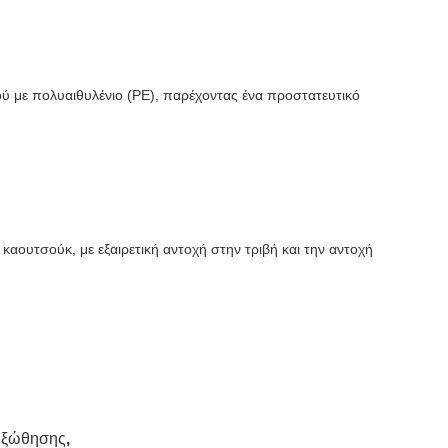
ιού με πολυαιθυλένιο (PE), παρέχοντας ένα προστατευτικό
καουτσούκ, με εξαιρετική αντοχή στην τριβή και την αντοχή
Εξώθησης
,