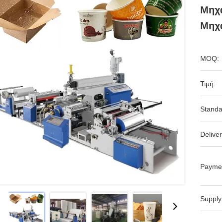
Μηχ
Μηχ
MOQ:
Τιμή:
Standa
Deliver
Payme
Supply