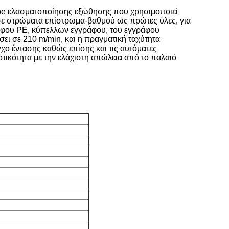
pe ελασματοποίησης εξώθησης που χρησιμοποιεί
σε στρώματα επίστρωμα-βαθμού ως πρώτες ύλες, για
άφου PE, κύπελλων εγγράφου, του εγγράφου
σει σε 210 m/min, και η πραγματική ταχύτητα
χο έντασης καθώς επίσης και τις αυτόματες
τικότητα με την ελάχιστη απώλεια από το παλαιό