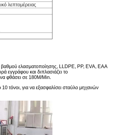
ικό λεπτομέρειας
ς
E βαθμού ελασματοποίησης, LLDPE, PP, EVA, EAA
υρά εγγράφου και διπλασιάζει το
να φθάσει σε 180M/Min.
10 τόνοι, για να εξασφαλίσει σταύλο μηχανών