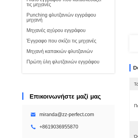
τις μηχανές
Punching φλυτζανιών εγγράφου
μηχανή
Μηχανές αχύρου εγγράφου
Έγγραφο που σκίζει τις μηχανές
Μηχανή καπακιών φλυτζανιών
Πρώτη ύλη φλυτζανιών εγγράφου
D
Τ
Επικοινωνήστε μαζί μας
Π
miranda@zz-perfect.com
+8619036955870
Ό