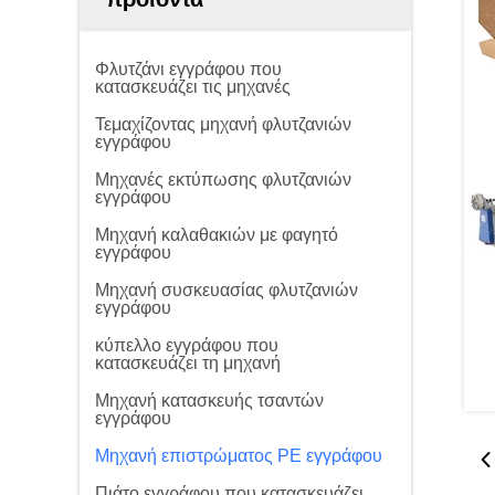
Φλυτζάνι εγγράφου που
κατασκευάζει τις μηχανές
Τεμαχίζοντας μηχανή φλυτζανιών
εγγράφου
Μηχανές εκτύπωσης φλυτζανιών
εγγράφου
Μηχανή καλαθακιών με φαγητό
εγγράφου
Μηχανή συσκευασίας φλυτζανιών
εγγράφου
κύπελλο εγγράφου που
κατασκευάζει τη μηχανή
Μηχανή κατασκευής τσαντών
εγγράφου
Μηχανή επιστρώματος PE εγγράφου
Πιάτο εγγράφου που κατασκευάζει