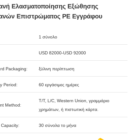
ανή Ελασματοποίησης Εξώθησης
ανών Επιστρώματος PE Εγγράφου
1 σύνολο
USD 82000-USD 92000
rd Packaging:
ξύλινη περίπτωση
y Period:
60 εργάσιμες ημέρες
T/T, L/C, Western Union, γραμμάριο
nt Method:
χρημάτων, ή πιστωτική κάρτα.
 Capacity:
30 σύνολα το μήνα