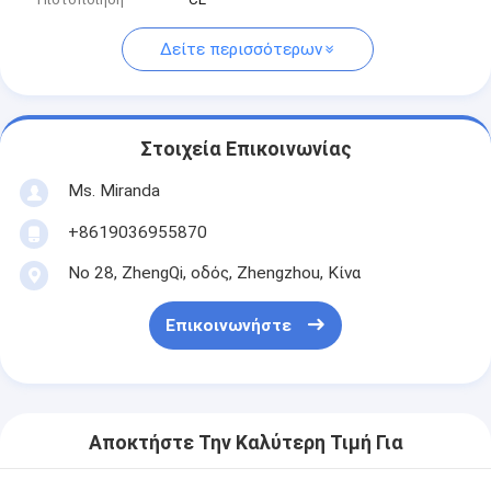
Δείτε περισσότερων
Στοιχεία Επικοινωνίας
Ms. Miranda
+8619036955870
Νο 28, ZhengQi, οδός, Zhengzhou, Κίνα
Επικοινωνήστε
Αποκτήστε Την Καλύτερη Τιμή Για