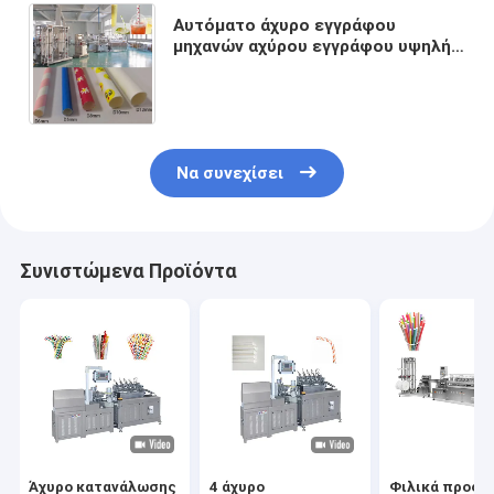
Αυτόματο άχυρο εγγράφου
μηχανών αχύρου εγγράφου υψηλής
αποδοτικότητας που
κατασκευάζει τη μηχανή
Να συνεχίσει
Συνιστώμενα Προϊόντα
Άχυρο κατανάλωσης
4 άχυρο
Φιλικά προς τ