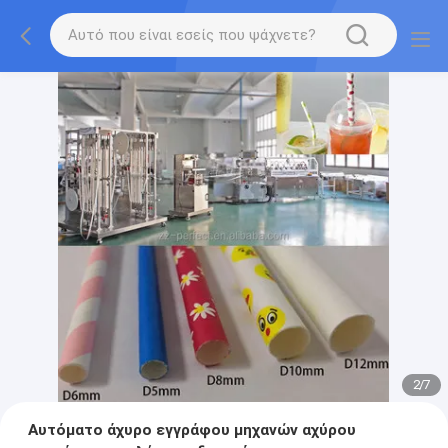
2
/
7
Αυτόματο άχυρο εγγράφου μηχανών αχύρου