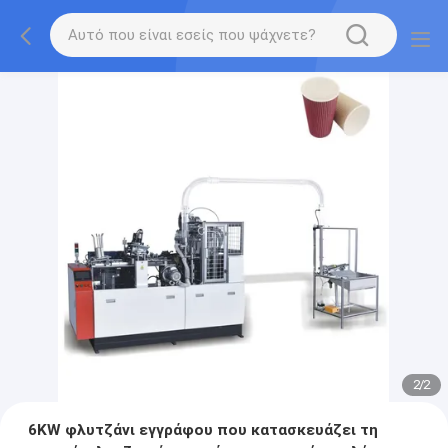
2
/
2
6KW φλυτζάνι εγγράφου που κατασκευάζει τη