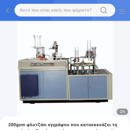
2
/
5
200gsm φλυτζάνι εγγράφου που κατασκευάζει τη