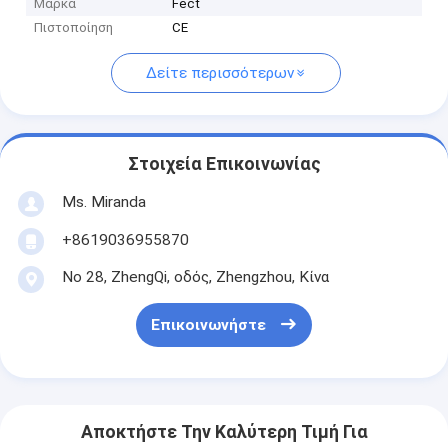
Μάρκα
Fect
Πιστοποίηση
CE
Δείτε περισσότερων
Στοιχεία Επικοινωνίας
Ms. Miranda
+8619036955870
Νο 28, ZhengQi, οδός, Zhengzhou, Κίνα
Επικοινωνήστε
Αποκτήστε Την Καλύτερη Τιμή Για