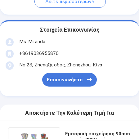
Δείτε περισσότερων
Στοιχεία Επικοινωνίας
Ms. Miranda
+8619036955870
Νο 28, ZhengQi, οδός, Zhengzhou, Κίνα
Επικοινωνήστε
Αποκτήστε Την Καλύτερη Τιμή Για
Εμπορική επιχείρηση 90mm