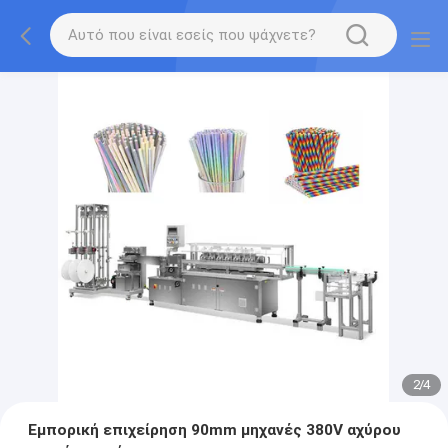
2
/
4
Εμπορική επιχείρηση 90mm μηχανές 380V αχύρου