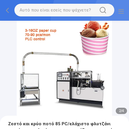
2
/
4
Ζεστό και κρύο ποτό 85 PC/ελάχιστο φλυτζάνι