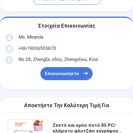
Στοιχεία Επικοινωνίας
Ms. Miranda
+8619036955870
Νο 28, ZhengQi, οδός, Zhengzhou, Κίνα
Επικοινωνήστε
Αποκτήστε Την Καλύτερη Τιμή Για
Ζεστό και κρύο ποτό 85 PC/
ελάχιστο φλυτζάνι εγγράφου