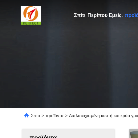
Σπίτι
Περίπου Εμείς.
προϊ
Σπίτι
>
προϊόντα
>
Διπλοτειχισμένη καυτή και κρύα 
προϊόντα