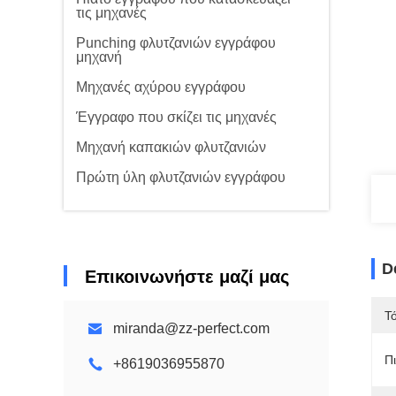
τις μηχανές
Punching φλυτζανιών εγγράφου
μηχανή
Μηχανές αχύρου εγγράφου
Έγγραφο που σκίζει τις μηχανές
Μηχανή καπακιών φλυτζανιών
Πρώτη ύλη φλυτζανιών εγγράφου
D
Επικοινωνήστε μαζί μας
Τ
miranda@zz-perfect.com
Π
+8619036955870