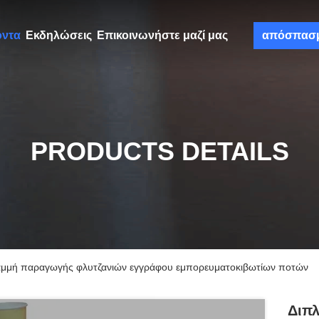
όντα
Εκδηλώσεις
Επικοινωνήστε μαζί μας
απόσπασ
PRODUCTS DETAILS
γραμμή παραγωγής φλυτζανιών εγγράφου εμπορευματοκιβωτίων ποτών
Διπλ