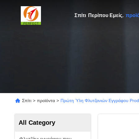
Σπίτι
Περίπου Εμείς.
προϊ
Σπίτι
>
προϊόντα
>
Πρώτη Ύλη Φλυτζανιών Εγγράφου Produ
All Category