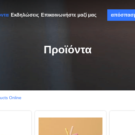
όντα
Εκδηλώσεις
Επικοινωνήστε μαζί μας
απόσπασ
Προϊόντα
cts Online