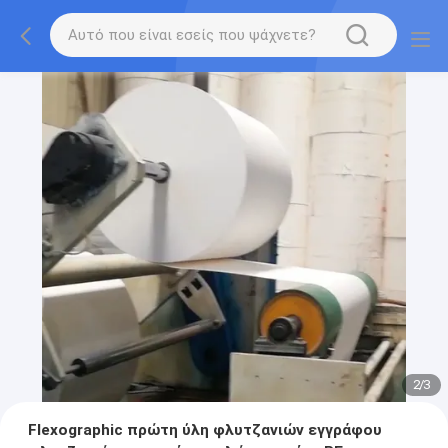
2
/
3
Flexographic πρώτη ύλη φλυτζανιών εγγράφου