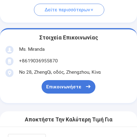
Δείτε περισσότερων
Στοιχεία Επικοινωνίας
Ms. Miranda
+8619036955870
Νο 28, ZhengQi, οδός, Zhengzhou, Κίνα
Επικοινωνήστε
Αποκτήστε Την Καλύτερη Τιμή Για