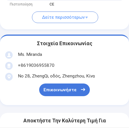
Πιστοποίηση
CE
Δείτε περισσότερων
Στοιχεία Επικοινωνίας
Ms. Miranda
+8619036955870
Νο 28, ZhengQi, οδός, Zhengzhou, Κίνα
Επικοινωνήστε
Αποκτήστε Την Καλύτερη Τιμή Για