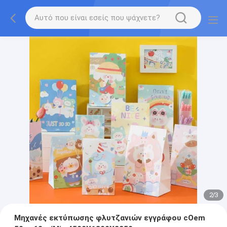
2
/
3
Μηχανές εκτύπωσης φλυτζανιών εγγράφου cOem