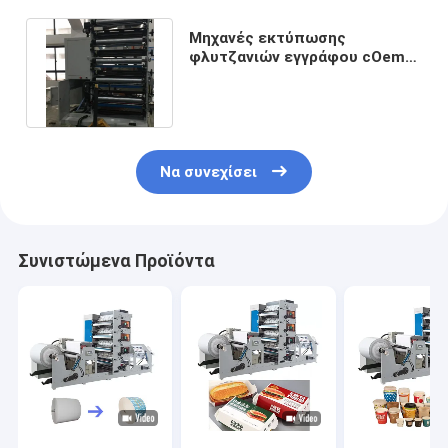
Μηχανές εκτύπωσης
φλυτζανιών εγγράφου cOem
50m-60m/Min
4500X1800X2250mm
Να συνεχίσει
Συνιστώμενα Προϊόντα