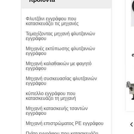
Φλυτζάνι εγγράφου που
κατασκευάζει τις μηχανές
Τεμαχίζοντας μηχανή φλυτζανιών
εγγράφου
Μηχανές εκτύπωσης φλυτζανιών
εγγράφου
Μηχανή καλαθακιών με φαγητό
εγγράφου
Μηχανή συσκευασίας φλυτζανιών
εγγράφου
κύπελλο εγγράφου που
κατασκευάζει τη μηχανή
Μηχανή κατασκευής τσαντών
εγγράφου
Μηχανή επιστρώματος PE εγγράφου
Πιάτο εγγράφου που κατασκευάζει