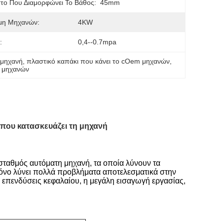
το Που Διαμορφώνει Το Βάθος:
45mm
μη Μηχανών:
4KW
:
0,4--0.7mpa
 μηχανή
, 
πλαστικό καπάκι που κάνει το cOem μηχανών
, 
M μηχανών
 που κατασκευάζει τη μηχανή
 σταθμός αυτόματη μηχανή, τα οποία λύνουν τα
νο λύνει πολλά προβλήματα αποτελεσματικά στην
επενδύσεις κεφαλαίου, η μεγάλη εισαγωγή εργασίας,