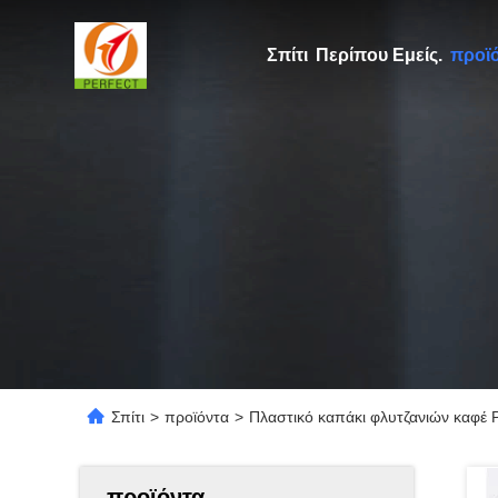
Σπίτι
Περίπου Εμείς.
προϊ
Σπίτι
>
προϊόντα
>
Πλαστικό καπάκι φλυτζανιών καφέ
προϊόντα