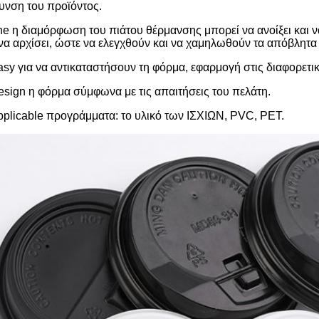
υνση του προϊόντος.
he η διαμόρφωση του πιάτου θέρμανσης μπορεί να ανοίξει και ν
 να αρχίσει, ώστε να ελεγχθούν και να χαμηλωθούν τα απόβλητα
asy για να αντικαταστήσουν τη φόρμα, εφαρμογή στις διαφορετ
esign η φόρμα σύμφωνα με τις απαιτήσεις του πελάτη.
pplicable προγράμματα: το υλικό των ΙΣΧΙΩΝ, PVC, PET.