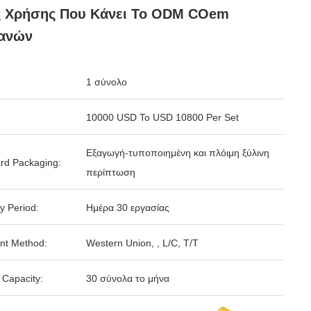
ς Χρήσης Που Κάνει Το ODM COem
ανών
1 σύνολο
10000 USD To USD 10800 Per Set
Εξαγωγή-τυποποιημένη και πλόιμη ξύλινη
rd Packaging:
περίπτωση
y Period:
Ημέρα 30 εργασίας
nt Method:
Western Union, , L/C, T/T
 Capacity:
30 σύνολα το μήνα