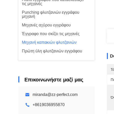
τις μηχανές
Punching φλυτζανιών εγγράφου
μηχανή
Μηχανές αχύρου εγγράφου
Έγγραφο που σκίζει τις μηχανές
Μηχανή καπακιών φλυτζανιών
Πρώτη ύλη φλυτζανιών εγγράφου
D
Τ
Επικοινωνήστε μαζί μας
Π
miranda@zz-perfect.com
Ό
+8619036955870