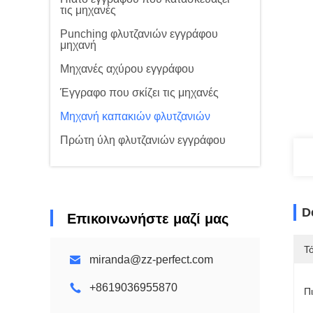
τις μηχανές
Punching φλυτζανιών εγγράφου
μηχανή
Μηχανές αχύρου εγγράφου
Έγγραφο που σκίζει τις μηχανές
Μηχανή καπακιών φλυτζανιών
Πρώτη ύλη φλυτζανιών εγγράφου
D
Επικοινωνήστε μαζί μας
Τ
miranda@zz-perfect.com
+8619036955870
Π