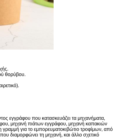
χής.
ού θορύβου.
ιρετικό).
ντος εγγράφου που κατασκευάζει τα μηχανήματα,
φου, μηχανή πιάτων εγγράφου, μηχανή καπακιών
 γραμμή για το εμπορευματοκιβώτιο τροφίμων, από
 που διαμορφώνει τη μηχανή, και άλλο σχετικό