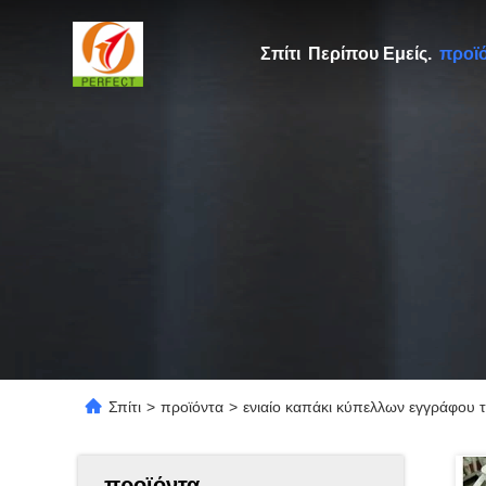
Σπίτι
Περίπου Εμείς.
προϊ
Σπίτι
>
προϊόντα
>
ενιαίο καπάκι κύπελλων εγγράφου
προϊόντα