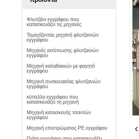
Φλυτζάνι εγγράφου που
κατασκευάζει τις μηχανές
Τεμαχίζοντας μηχανή φλυτζανιών
εγγράφου
Μηχανές εκτύπωσης φλυτζανιών
εγγράφου
Μηχανή καλαθακιών με φαγητό
εγγράφου
Μηχανή συσκευασίας φλυτζανιών
εγγράφου
κύπελλο εγγράφου που
κατασκευάζει τη μηχανή
Μηχανή κατασκευής τσαντών
εγγράφου
Μηχανή επιστρώματος PE εγγράφου
Πιάτο εγγράφου που κατασκευάζει