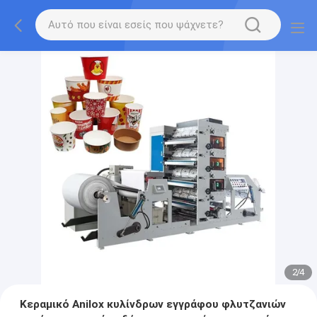
2
/
4
Κεραμικό Anilox κυλίνδρων εγγράφου φλυτζανιών