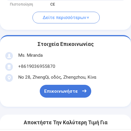
Πιστοποίηση
CE
Δείτε περισσότερων
Στοιχεία Επικοινωνίας
Ms. Miranda
+8619036955870
Νο 28, ZhengQi, οδός, Zhengzhou, Κίνα
Επικοινωνήστε
Αποκτήστε Την Καλύτερη Τιμή Για