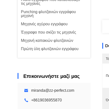
τις μηχανές
Punching φλυτζανιών εγγράφου
μηχανή
Μηχανές αχύρου εγγράφου
Έγγραφο που σκίζει τις μηχανές
Μηχανή καπακιών φλυτζανιών
D
Πρώτη ύλη φλυτζανιών εγγράφου
Τ
Επικοινωνήστε μαζί μας
Π
miranda@zz-perfect.com
+8619036955870
Ό