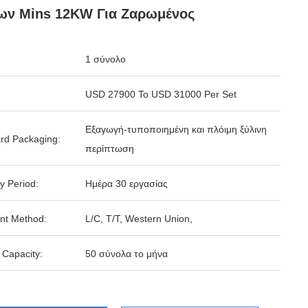
ων Mins 12KW Για Ζαρωμένος
1 σύνολο
USD 27900 To USD 31000 Per Set
Εξαγωγή-τυποποιημένη και πλόιμη ξύλινη
rd Packaging:
περίπτωση
y Period:
Ημέρα 30 εργασίας
nt Method:
L/C, T/T, Western Union,
 Capacity:
50 σύνολα το μήνα