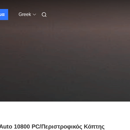
μα
Greek
 Auto 10800 PC/περιστροφικός Κόπτης