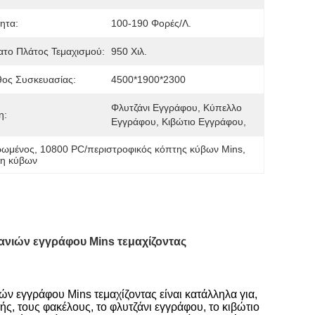
ητα:
100-190 Φορές/λ.
το Πλάτος Τεμαχισμού:
950 Χιλ.
ος Συσκευασίας:
4500*1900*2300
Φλυτζάνι Εγγράφου, Κύπελλο 
η:
Εγγράφου, Κιβώτιο Εγγράφου,
ρωμένος
, 
10800 PC/περιστροφικός κόπτης κύβων Mins
, 
τη κύβων
ανιών εγγράφου Mins τεμαχίζοντας
 εγγράφου Mins τεμαχίζοντας είναι κατάλληλα για,
ς, τους φακέλους, το φλυτζάνι εγγράφου, το κιβώτιο