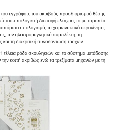
ης του εγγράφου, του ακριβούς προσδιορισμού θέσης
νθρώπου-υπολογιστή διεπαφή ελέγχου, το μετατροπέα
υτόματο υπολογισμό, το χειρωνακτικό αεροκίνητο,
ς, τον ηλεκτρομαγνητικό συμπλέκτη, τη
 και τη διακριτική συνοδόντωση τροχών
 Η τέλεια ρόδα σκουληκιών και το σύστημα μετάδοσης
ν την κοπή ακριβώς ενώ τα τρεξίματα μηχανών με τη