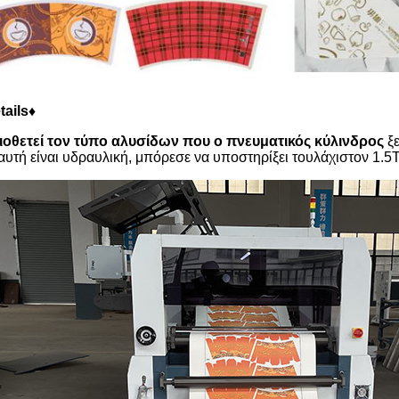
tails♦
ιοθετεί τον τύπο αλυσίδων που ο πνευματικός κύλινδρος
ξε
 αυτή είναι υδραυλική, μπόρεσε να υποστηρίξει τουλάχιστον 1.5T