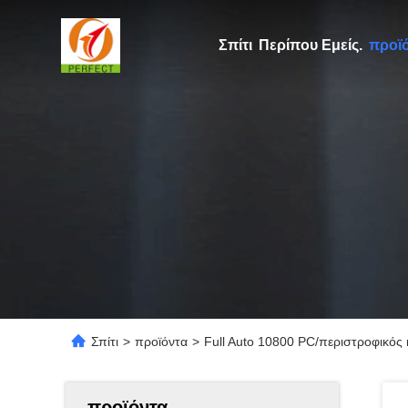
Σπίτι
Περίπου Εμείς.
προϊ
Σπίτι
>
προϊόντα
>
Full Auto 10800 PC/περιστροφικός
προϊόντα