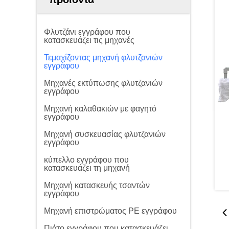
Φλυτζάνι εγγράφου που
κατασκευάζει τις μηχανές
Τεμαχίζοντας μηχανή φλυτζανιών
εγγράφου
Μηχανές εκτύπωσης φλυτζανιών
εγγράφου
Μηχανή καλαθακιών με φαγητό
εγγράφου
Μηχανή συσκευασίας φλυτζανιών
εγγράφου
κύπελλο εγγράφου που
κατασκευάζει τη μηχανή
Μηχανή κατασκευής τσαντών
εγγράφου
Μηχανή επιστρώματος PE εγγράφου
Πιάτο εγγράφου που κατασκευάζει