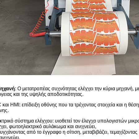
ηχανή
: Ο μετατροπέας συχνότητας ελέγχει την κύρια μηχανή, 
ργειας και της υψηλής αποδοτικότητας.
 και HMI: επίδειξη οθόνης που τα τρέχοντας στοιχεία και η θέ
νης.
κτρικό σύστημα ελέγχου: υιοθετεί τον έλεγχο υπολογιστών μικρ
γχει, φωτοηλεκτρικό αυλάκωμα και ανιχνεύει,
τυγχάνοντας από το έγγραφο η σίτιση, μεταβιβάζει, τεμαχίζοντα
ανιχνεύει.