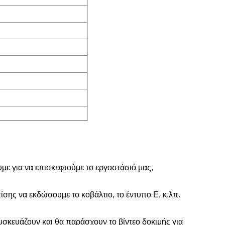
με για να επισκεφτούμε το εργοστάσιό μας,
πίσης να εκδώσουμε το κοβάλτιο, το έντυπο Ε, κ.λπ.
υσκευάζουν και θα παράσχουν το βίντεο δοκιμής για