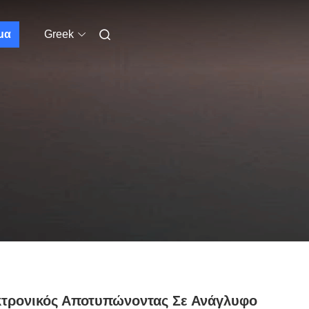
μα
Greek
τρονικός Αποτυπώνοντας Σε Ανάγλυφο