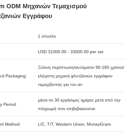
m ODM Μηχανών Τεμαχισμού
τζανιών Εγγράφου
1 σύνολο
USD 31000.00 - 33000.00 per set
Ξύλινη περίπτωση/αυτόματοι 90-180 χρόνοι/
rd Packaging:
ελάχιστη μηχανή φλυτζανιών εγγράφου
τεμαχίζοντας για τον αν
μέσα σε 30 εργάσιμες ημέρες μετά από την
y Period:
πληρωμή που επιβεβαιώνεται
nt Method:
L/C, T/T, Western Union, MoneyGram