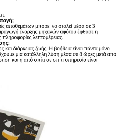
λπ.
αταγή;
ές αποθεμάτων μπορεί να σταλεί μέσα σε 3
αραγωγή έναρξης μηχανών αφότου έφθασε η
ς πληροφορίες λεπτομέρειας.
σης;
ς και διάρκειας ζωής. Η βοήθεια είναι πάντα μόνο
ρέχουμε μια κατάλληλη λύση μέσα σε 8 ώρες μετά από
ση και η από σπίτι σε σπίτι υπηρεσία είναι