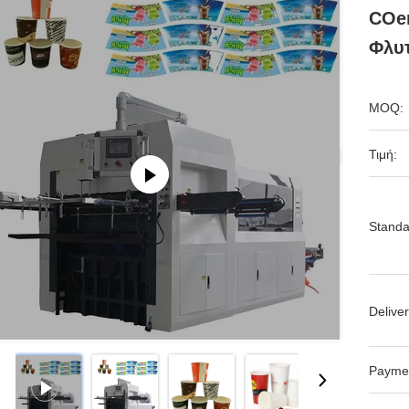
COe
Φλυ
MOQ:
Τιμή:
Standa
Deliver
Payme