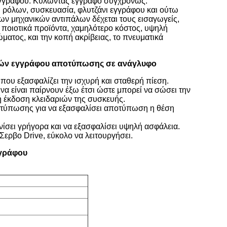
 εγγράφου. Κυλώντας έγγραφο συγχρόνως.
 ρόλων, συσκευασία, φλυτζάνι εγγράφου και ούτω
των μηχανικών αντιπάλων δέχεται τους εισαγωγείς,
 ποιοτικά προϊόντα, χαμηλότερο κόστος, υψηλή
ματος, και την κοπή ακρίβειας, το πνευματικά
νιών εγγράφου αποτύπωσης σε ανάγλυφο
που εξασφαλίζει την ισχυρή και σταθερή πίεση.
 να είναι παίρνουν έξω έτσι ώστε μπορεί να σώσει την
κή έκδοση κλειδαριών της συσκευής.
εκτύπωσης για να εξασφαλίσει αποτύπωση η θέση
νίσει γρήγορα και να εξασφαλίσει υψηλή ασφάλεια.
Σερβο Drive, εύκολο να λειτουργήσει.
γγράφου