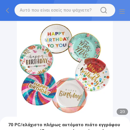
2
/
3
70 PC/ελάχιστο πλήρως αυτόματο πιάτο εγγράφου