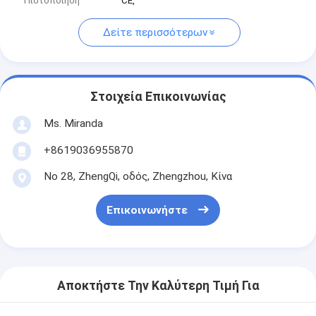
Πιστοποίηση
CE,
Δείτε περισσότερων
Στοιχεία Επικοινωνίας
Ms. Miranda
+8619036955870
Νο 28, ZhengQi, οδός, Zhengzhou, Κίνα
Επικοινωνήστε
Αποκτήστε Την Καλύτερη Τιμή Για