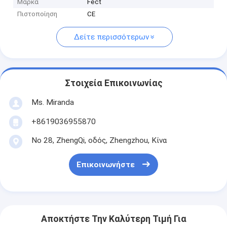
Μάρκα
Fect
Πιστοποίηση
CE
Δείτε περισσότερων
Στοιχεία Επικοινωνίας
Ms. Miranda
+8619036955870
Νο 28, ZhengQi, οδός, Zhengzhou, Κίνα
Επικοινωνήστε
Αποκτήστε Την Καλύτερη Τιμή Για