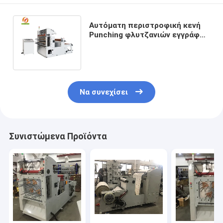
Αυτόματη περιστροφική κενή
Punching φλυτζανιών εγγράφου
μηχανή για το κύπελλο
εγγράφου
Να συνεχίσει
Συνιστώμενα Προϊόντα