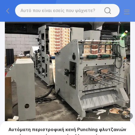
2
/
4
Αυτόματη περιστροφική κενή Punching φλυτζανιών